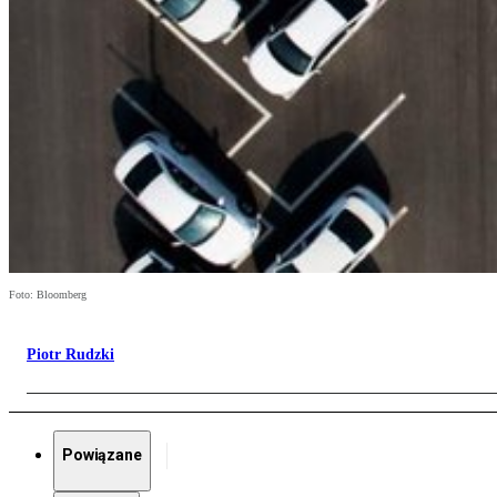
Foto: Bloomberg
Piotr Rudzki
Powiązane