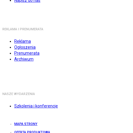
Napisz do nas
REKLAMA I PRENUMERATA
Reklama
Ogłoszenia
Prenumerata
Archiwum
NASZE WYDARZENIA
Szkolenia i konferencje
MAPA STRONY
OFERTA PRODUKTOWA