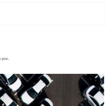
 proc.