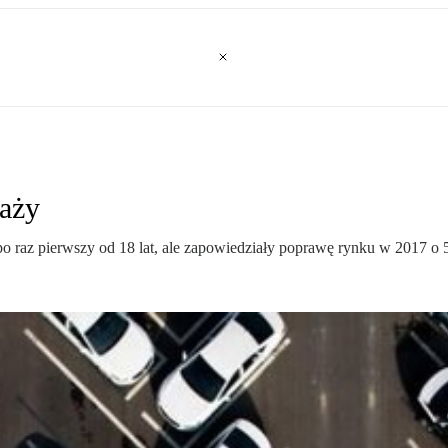
daży
po raz pierwszy od 18 lat, ale zapowiedziały poprawę rynku w 2017 o 5