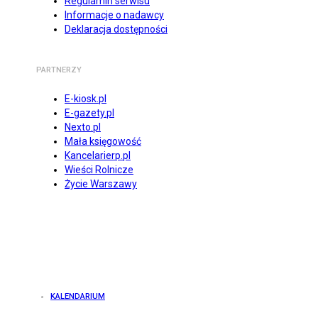
Regulamin serwisu
Informacje o nadawcy
Deklaracja dostępności
PARTNERZY
E-kiosk.pl
E-gazety.pl
Nexto.pl
Mała księgowość
Kancelarierp.pl
Wieści Rolnicze
Życie Warszawy
KALENDARIUM