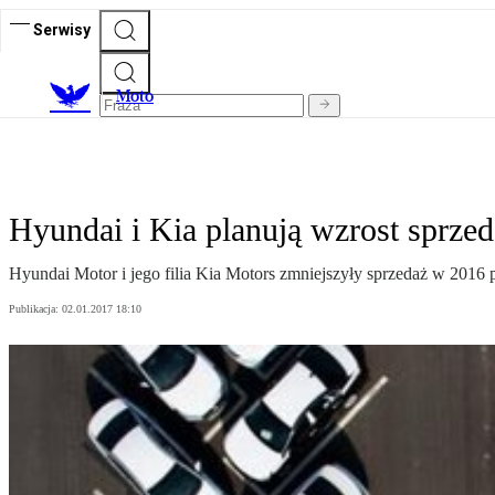
Serwisy
M
oto
Hyundai i Kia planują wzrost sprze
Hyundai Motor i jego filia Kia Motors zmniejszyły sprzedaż w 2016 
Publikacja:
02.01.2017 18:10