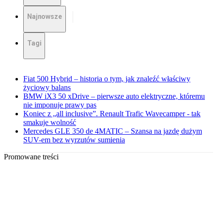
Najnowsze
Tagi
Fiat 500 Hybrid – historia o tym, jak znaleźć właściwy
życiowy balans
BMW iX3 50 xDrive – pierwsze auto elektryczne, któremu
nie imponuje prawy pas
Koniec z „all inclusive”. Renault Trafic Wavecamper - tak
smakuje wolność
Mercedes GLE 350 de 4MATIC – Szansa na jazdę dużym
SUV-em bez wyrzutów sumienia
Promowane treści