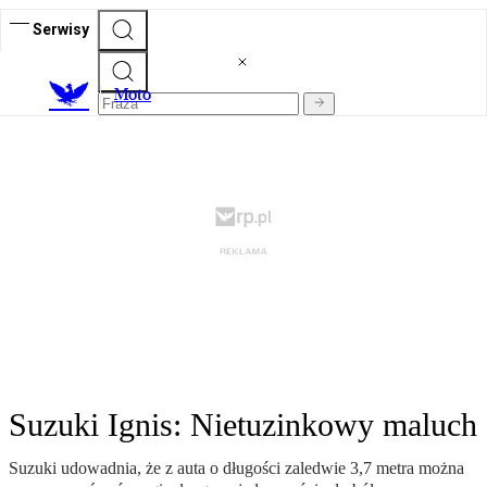
Serwisy
M
oto
Suzuki Ignis: Nietuzinkowy maluch
Suzuki udowadnia, że z auta o długości zaledwie 3,7 metra można