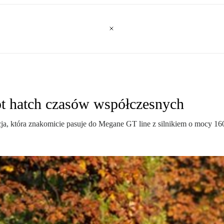
ot hatch czasów współczesnych
tencja, która znakomicie pasuje do Megane GT line z silnikiem o mocy 1