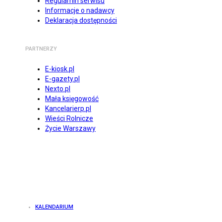
Regulamin serwisu
Informacje o nadawcy
Deklaracja dostępności
PARTNERZY
E-kiosk.pl
E-gazety.pl
Nexto.pl
Mała księgowość
Kancelarierp.pl
Wieści Rolnicze
Życie Warszawy
KALENDARIUM