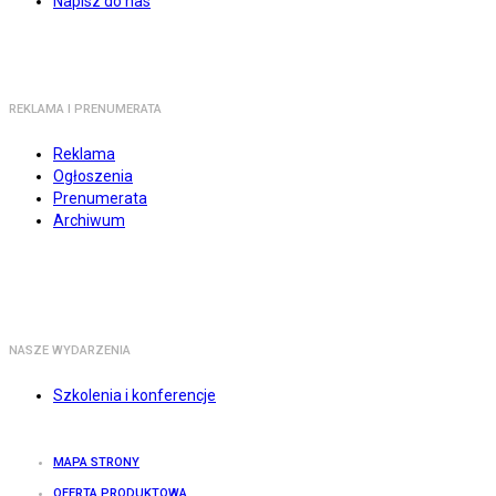
Napisz do nas
REKLAMA I PRENUMERATA
Reklama
Ogłoszenia
Prenumerata
Archiwum
NASZE WYDARZENIA
Szkolenia i konferencje
MAPA STRONY
OFERTA PRODUKTOWA