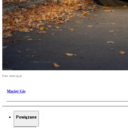
Foto: moto.rp.pl
Maciej Gis
Powiązane