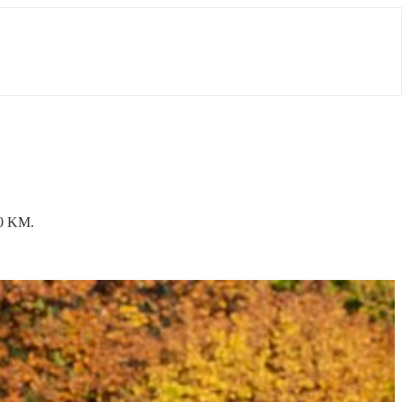
60 KM.