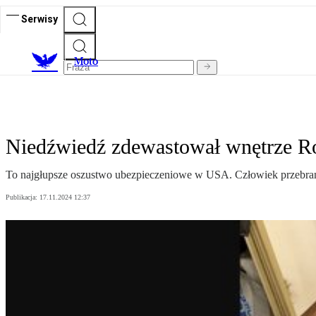
Serwisy
M
oto
Niedźwiedź zdewastował wnętrze R
To najgłupsze oszustwo ubezpieczeniowe w USA. Człowiek przebran
Publikacja:
17.11.2024 12:37