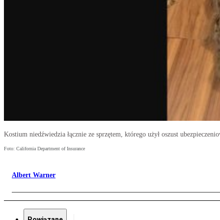
Kostium niedźwiedzia łącznie ze sprzętem, którego użył oszust ubezpieczeni
Foto: California Department of Insurance
Albert Warner
Powiązane