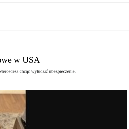
niowe w USA
Mercedesa chcąc wyłudzić ubezpieczenie.