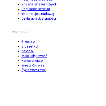
Zmiana ustawień zgód
Regulamin serwisu
Informacje o nadawcy
Deklaracja dostępności
PARTNERZY
E-kiosk.pl
E-gazety.pl
Nexto.pl
Mała księgowość
Kancelarierp.pl
Wieści Rolnicze
Życie Warszawy