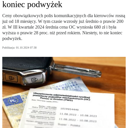
koniec podwyżek
Ceny obowiązkowych polis komunikacyjnych dla kierowców rosną
już od 18 miesięcy. W tym czasie wzrosły już średnio o prawie 200
zł. W III kwartale 2024 średnia cena OC wyniosła 680 zł i była
wyższa o prawie 28 proc. niż przed rokiem. Niestety, to nie koniec
podwyżek.
Publikacja:
01.10.2024 07:38