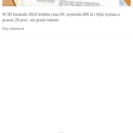
W III kwartale 2024 średnia cena OC wyniosła 680 zł i była wyższa o
prawie 28 proc. niż przed rokiem.
Foto: AdobeStock