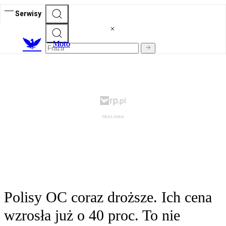
Serwisy
M
oto
Polisy OC coraz droższe. Ich cena
wzrosła już o 40 proc. To nie