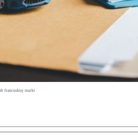
ub francuskiej marki