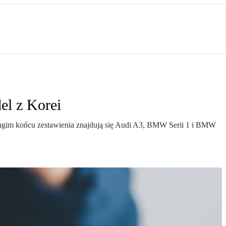
el z Korei
drugim końcu zestawienia znajdują się Audi A3, BMW Serii 1 i BMW