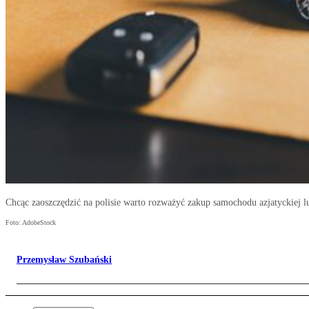
Chcąc zaoszczędzić na polisie warto rozważyć zakup samochodu azjatyckiej l
Foto: AdobeStock
Przemysław Szubański