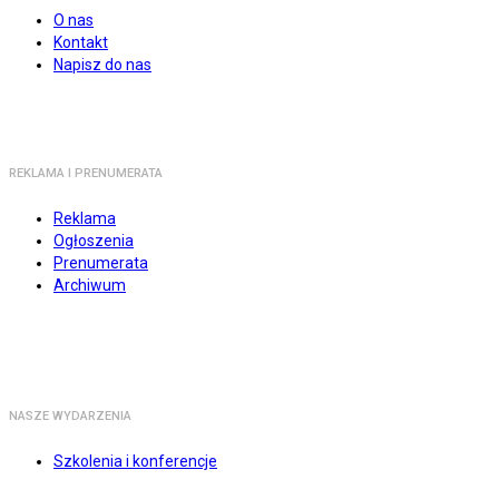
O nas
Kontakt
Napisz do nas
REKLAMA I PRENUMERATA
Reklama
Ogłoszenia
Prenumerata
Archiwum
NASZE WYDARZENIA
Szkolenia i konferencje