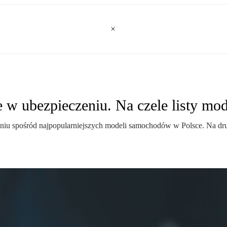
e w ubezpieczeniu. Na czele listy mod
czeniu spośród najpopularniejszych modeli samochodów w Polsce. Na 