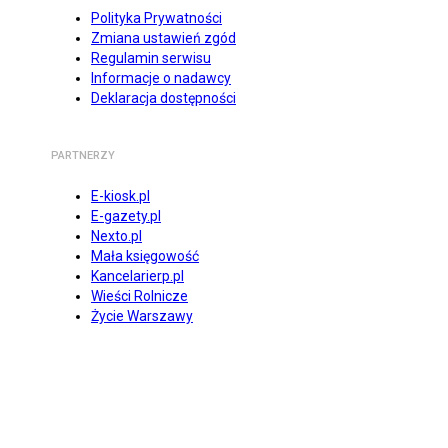
Polityka Prywatności
Zmiana ustawień zgód
Regulamin serwisu
Informacje o nadawcy
Deklaracja dostępności
PARTNERZY
E-kiosk.pl
E-gazety.pl
Nexto.pl
Mała księgowość
Kancelarierp.pl
Wieści Rolnicze
Życie Warszawy