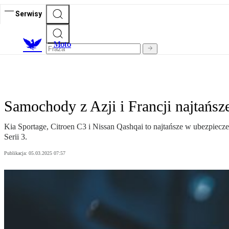
Serwisy
M
oto
Samochody z Azji i Francji najtańsz
Kia Sportage, Citroen C3 i Nissan Qashqai to najtańsze w ubezpie
Serii 3.
Publikacja:
05.03.2025 07:57