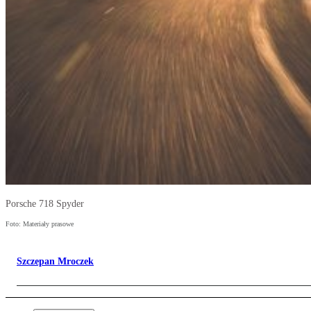
Porsche 718 Spyder
Foto: Materiały prasowe
Szczepan Mroczek