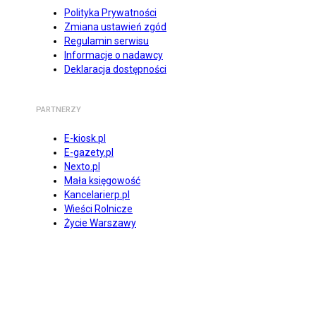
Polityka Prywatności
Zmiana ustawień zgód
Regulamin serwisu
Informacje o nadawcy
Deklaracja dostępności
PARTNERZY
E-kiosk.pl
E-gazety.pl
Nexto.pl
Mała księgowość
Kancelarierp.pl
Wieści Rolnicze
Życie Warszawy