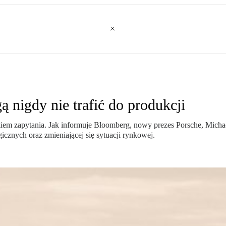
 nigdy nie trafić do produkcji
kiem zapytania. Jak informuje Bloomberg, nowy prezes Porsche, Michae
cznych oraz zmieniającej się sytuacji rynkowej.