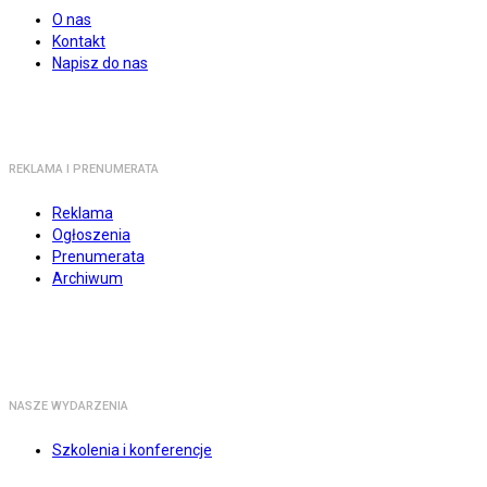
O nas
Kontakt
Napisz do nas
REKLAMA I PRENUMERATA
Reklama
Ogłoszenia
Prenumerata
Archiwum
NASZE WYDARZENIA
Szkolenia i konferencje