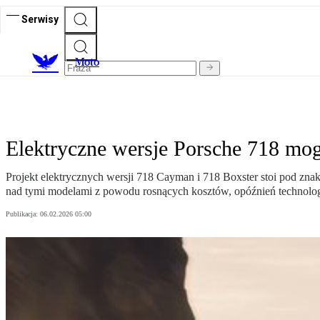
Serwisy
M
oto
Elektryczne wersje Porsche 718 mogą
Projekt elektrycznych wersji 718 Cayman i 718 Boxster stoi pod zna
nad tymi modelami z powodu rosnących kosztów, opóźnień technologi
Publikacja:
06.02.2026 05:00