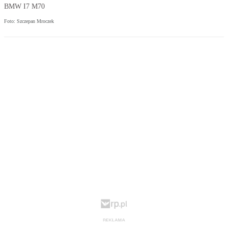
BMW I7 M70
Foto: Szczepan Mroczek