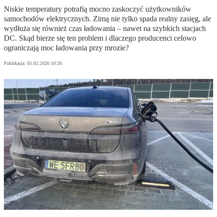
Niskie temperatury potrafią mocno zaskoczyć użytkowników
samochodów elektrycznych. Zimą nie tylko spada realny zasięg, ale
wydłuża się również czas ładowania – nawet na szybkich stacjach
DC. Skąd bierze się ten problem i dlaczego producenci celowo
ograniczają moc ładowania przy mrozie?
Publikacja:
05.02.2026 10:26