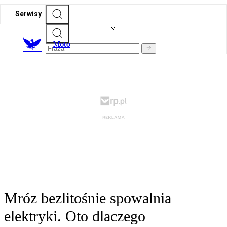
Serwisy
M
oto
Mróz bezlitośnie spowalnia
elektryki. Oto dlaczego