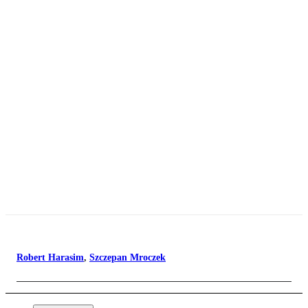
Robert Harasim
,
Szczepan Mroczek