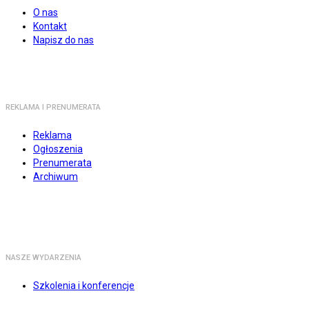
O nas
Kontakt
Napisz do nas
REKLAMA I PRENUMERATA
Reklama
Ogłoszenia
Prenumerata
Archiwum
NASZE WYDARZENIA
Szkolenia i konferencje