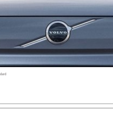
ndard