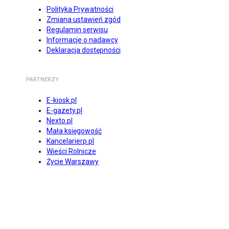
Polityka Prywatności
Zmiana ustawień zgód
Regulamin serwisu
Informacje o nadawcy
Deklaracja dostępności
PARTNERZY
E-kiosk.pl
E-gazety.pl
Nexto.pl
Mała księgowość
Kancelarierp.pl
Wieści Rolnicze
Życie Warszawy