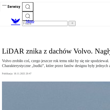
Serwisy
M
oto
LiDAR znika z dachów Volvo. Nagły
Volvo zrobiło coś, czego jeszcze rok temu nikt by się nie spodzi
Charakterystyczne „budki”, które przez fanów designu były jednych 
Publikacja:
18.11.2025 20:47