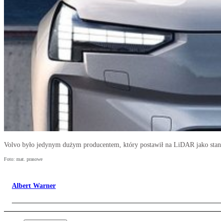
Volvo było jedynym dużym producentem, który postawił na LiDAR jako sta
Foto: mat. prasowe
Albert Warner