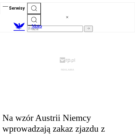
Serwisy
M
oto
Na wzór Austrii Niemcy
wprowadzają zakaz zjazdu z