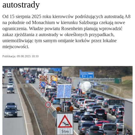
autostrady
Od 15 sierpnia 2025 roku kierowców podróżujących autostradą A8
na południe od Monachium w kierunku Salzburga czekają nowe
ograniczenia. Władze powiatu Rosenheim planują wprowadzić
zakaz zjeżdżania z autostrady w określonych przypadkach,
uniemożliwiając tym samym omijanie korków przez lokalne
miejscowości.
Publikacja:
09.08.2025 18:10