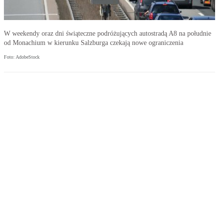
W weekendy oraz dni świąteczne podróżujących autostradą A8 na południe
od Monachium w kierunku Salzburga czekają nowe ograniczenia
Foto: AdobeStock