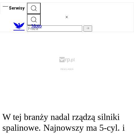
Serwisy
M
oto
W tej branży nadal rządzą silniki
spalinowe. Najnowszy ma 5-cyl. i