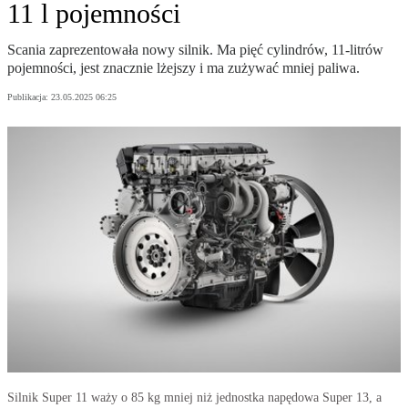
11 l pojemności
Scania zaprezentowała nowy silnik. Ma pięć cylindrów, 11-litrów
pojemności, jest znacznie lżejszy i ma zużywać mniej paliwa.
Publikacja:
23.05.2025 06:25
Silnik Super 11 waży o 85 kg mniej niż jednostka napędowa Super 13, a