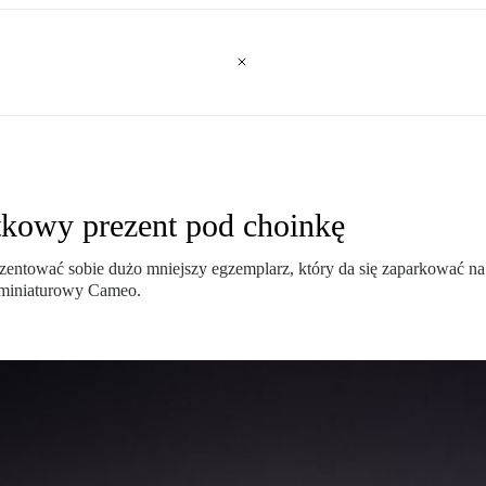
tkowy prezent pod choinkę
ntować sobie dużo mniejszy egzemplarz, który da się zaparkować na biu
o miniaturowy Cameo.