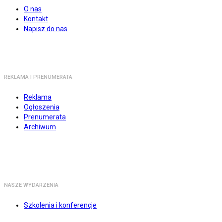
O nas
Kontakt
Napisz do nas
REKLAMA I PRENUMERATA
Reklama
Ogłoszenia
Prenumerata
Archiwum
NASZE WYDARZENIA
Szkolenia i konferencje