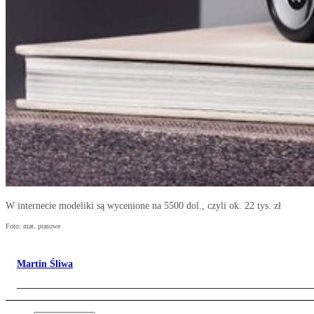
W internecie modeliki są wycenione na 5500 dol., czyli ok. 22 tys. zł
Foto: mat. prasowe
Martin Śliwa