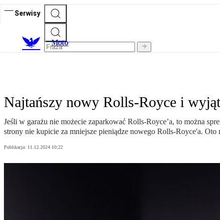
Serwisy
M
oto
Najtańszy nowy Rolls-Royce i wyją
Jeśli w garażu nie możecie zaparkować Rolls-Royce’a, to można spreze
strony nie kupicie za mniejsze pieniądze nowego Rolls-Royce'a. Ot
Publikacja:
11.12.2024 10:22