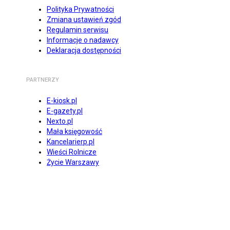
Polityka Prywatności
Zmiana ustawień zgód
Regulamin serwisu
Informacje o nadawcy
Deklaracja dostępności
PARTNERZY
E-kiosk.pl
E-gazety.pl
Nexto.pl
Mała księgowość
Kancelarierp.pl
Wieści Rolnicze
Życie Warszawy