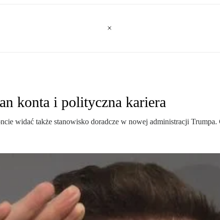
n konta i polityczna kariera
cie widać także stanowisko doradcze w nowej administracji Trumpa. Co