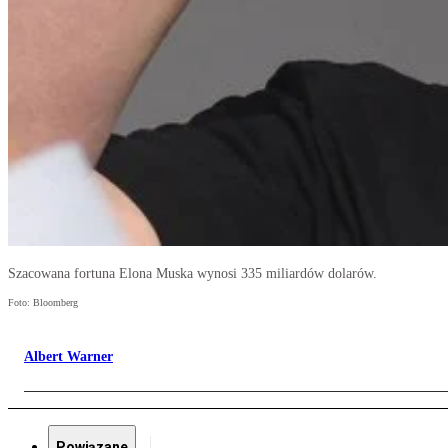
Szacowana fortuna Elona Muska wynosi 335 miliardów dolarów.
Foto: Bloomberg
Albert Warner
Powiązane