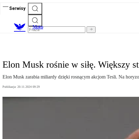
Serwisy
M
oto
Elon Musk rośnie w siłę. Większy sta
Elon Musk zarabia miliardy dzięki rosnącym akcjom Tesli. Na horyzon
Publikacja:
20.11.2024 09:29