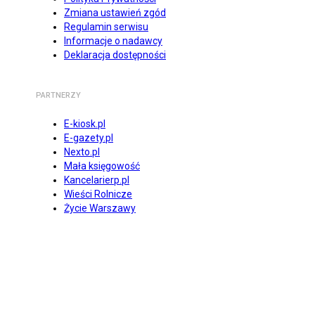
Zmiana ustawień zgód
Regulamin serwisu
Informacje o nadawcy
Deklaracja dostępności
PARTNERZY
E-kiosk.pl
E-gazety.pl
Nexto.pl
Mała księgowość
Kancelarierp.pl
Wieści Rolnicze
Życie Warszawy