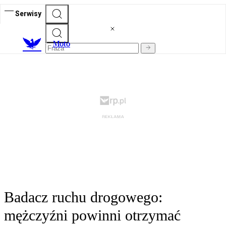
Serwisy
M
oto
Badacz ruchu drogowego:
mężczyźni powinni otrzymać