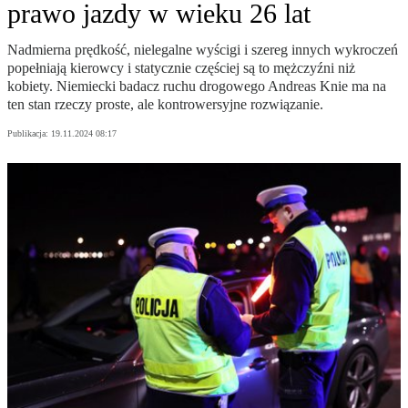
prawo jazdy w wieku 26 lat
Nadmierna prędkość, nielegalne wyścigi i szereg innych wykroczeń
popełniają kierowcy i statycznie częściej są to mężczyźni niż
kobiety. Niemiecki badacz ruchu drogowego Andreas Knie ma na
ten stan rzeczy proste, ale kontrowersyjne rozwiązanie.
Publikacja:
19.11.2024 08:17