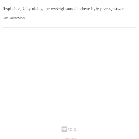
Rząd chce, żeby nielegalne wyścigi samochodowe były przestępstwem
Foto: AdobeStock