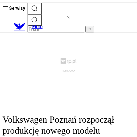
Serwisy
M
oto
Volkswagen Poznań rozpoczął
produkcję nowego modelu