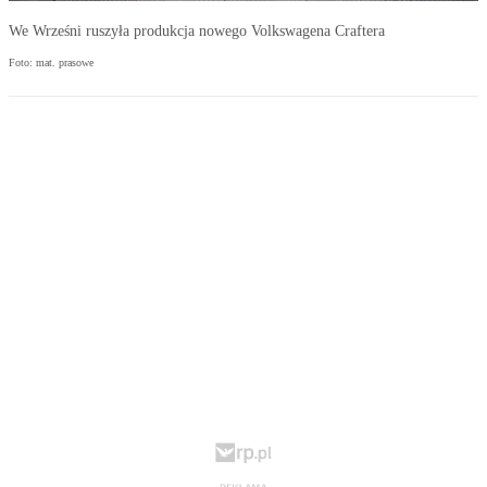
We Wrześni ruszyła produkcja nowego Volkswagena Craftera
Foto: mat. prasowe