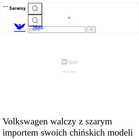
Serwisy
M
oto
Volkswagen walczy z szarym
importem swoich chińskich modeli