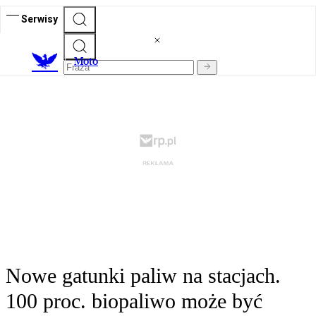
Serwisy
M
oto
Nowe gatunki paliw na stacjach.
100 proc. biopaliwo może być