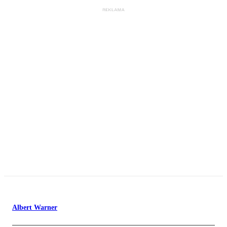
Albert Warner