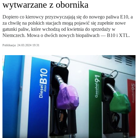
wytwarzane z obornika
Dopiero co kierowcy przyzwyczajają się do nowego paliwa E10, a
za chwilę na polskich stacjach mogą pojawić się zupełnie nowe
gatunki paliw, które wchodzą od kwietnia do sprzedaży w
Niemczech. Mowa o dwóch nowych biopaliwach — B10 i XTL.
Publikacja:
24.03.2024 19:31