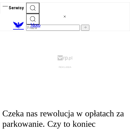
Serwisy
M
oto
Czeka nas rewolucja w opłatach za
parkowanie. Czy to koniec