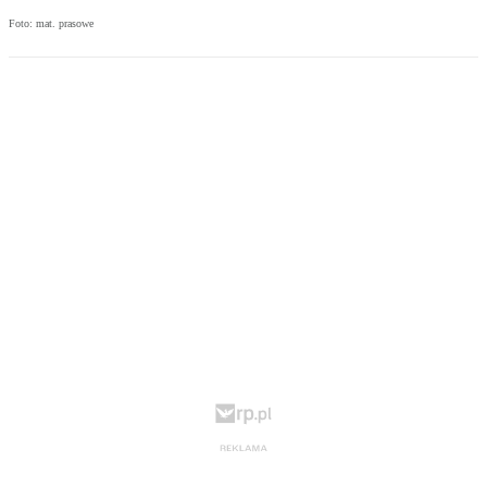
Foto: mat. prasowe