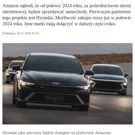
Amazon ogłosił, że od połowy 2024 roku, za pośrednictwem strony
internetowej, będzie sprzedawać samochody. Pierwszym partnerem
tego projektu jest Hyundai. Możliwość zakupu ruszy już w połowie
2024 roku. Inne marki mają dołączyć w dalszej części roku.
Publikacja:
20.11.2023 05:50
Hyundai jako pierwszy będzie dostępny na platformie Amazona