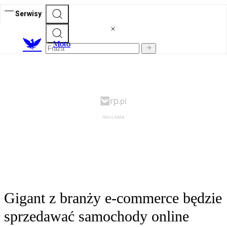
Serwisy
M
oto
Gigant z branży e-commerce będzie
sprzedawać samochody online