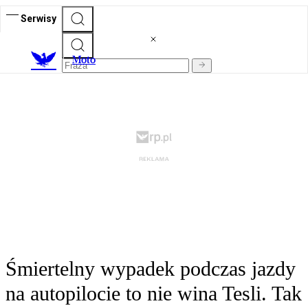
Serwisy
M
oto
Śmiertelny wypadek podczas jazdy
na autopilocie to nie wina Tesli. Tak