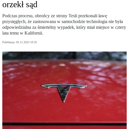
orzekł sąd
Podczas procesu, obrońcy ze strony Tesli przekonali ławę
przysięgłych, że zastosowana w samochodzie technologia nie była
odpowiedzialna za śmiertelny wypadek, który miał miejsce w cztery
lata temu w Kalifornii.
Publikacja:
03.11.2023 10:26