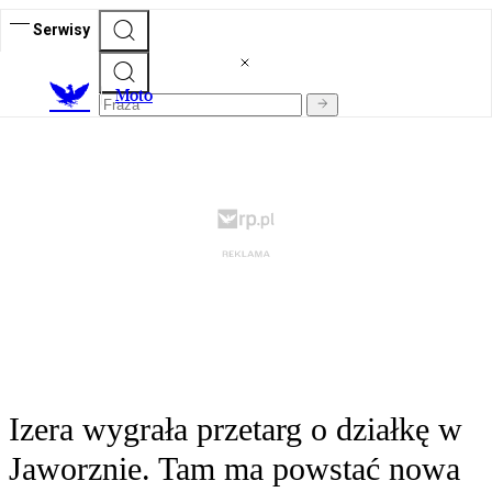
Serwisy
M
oto
Izera wygrała przetarg o działkę w
Jaworznie. Tam ma powstać nowa