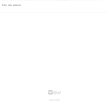
Foto: mat. prasowe