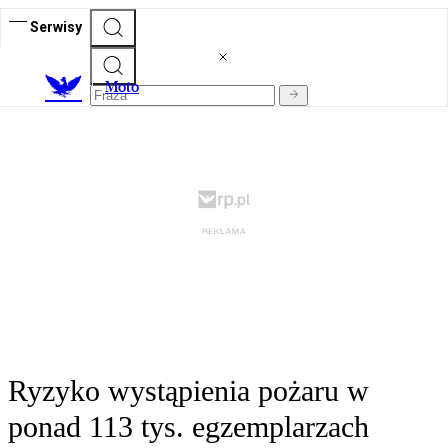
Serwisy
M
oto
Ryzyko wystąpienia pożaru w
ponad 113 tys. egzemplarzach