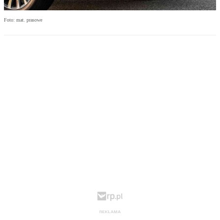
Foto: mat. prasowe