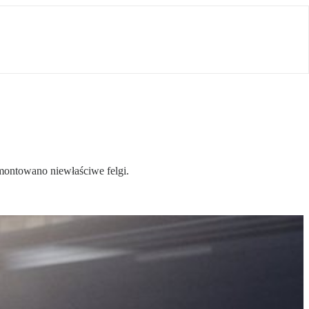
montowano niewłaściwe felgi.