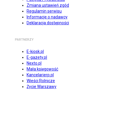
Zmiana ustawień zgód
Regulamin serwisu
Informacje o nadawcy
Deklaracja dostępności
PARTNERZY
E-kiosk.pl
E-gazety.pl
Nexto.pl
Mała księgowość
Kancelarierp.pl
Wieści Rolnicze
Życie Warszawy