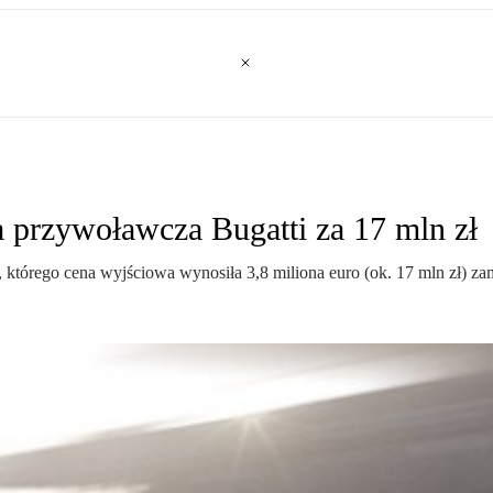
a przywoławcza Bugatti za 17 mln zł
tórego cena wyjściowa wynosiła 3,8 miliona euro (ok. 17 mln zł) za