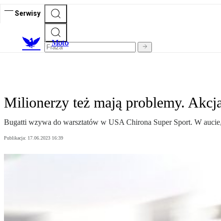
Serwisy
M
oto
Milionerzy też mają problemy. Akcj
Bugatti wzywa do warsztatów w USA Chirona Super Sport. W aucie, k
Publikacja:
17.06.2023 16:39