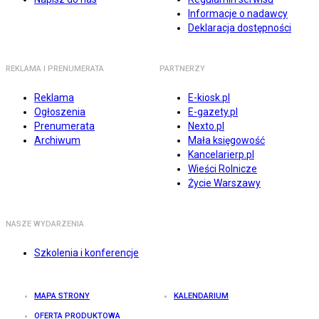
Informacje o nadawcy
Deklaracja dostępności
REKLAMA I PRENUMERATA
PARTNERZY
Reklama
E-kiosk.pl
Ogłoszenia
E-gazety.pl
Prenumerata
Nexto.pl
Archiwum
Mała księgowość
Kancelarierp.pl
Wieści Rolnicze
Życie Warszawy
NASZE WYDARZENIA
Szkolenia i konferencje
MAPA STRONY
KALENDARIUM
OFERTA PRODUKTOWA