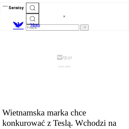
Serwisy
M
oto
Wietnamska marka chce
konkurować z Teslą. Wchodzi na