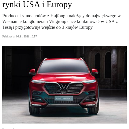
rynki USA i Europy
Producent samochodów z Hajfongu należący do największego w
Wietnamie konglomeratu Vingroup chce konkurować w USA z
Teslą i przygotowuje wejście do 3 krajów Europy.
Publikacja:
09.11.2021 10:57