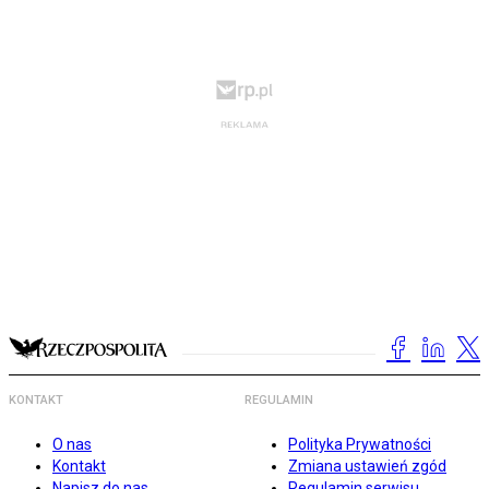
KONTAKT
REGULAMIN
O nas
Polityka Prywatności
Kontakt
Zmiana ustawień zgód
Napisz do nas
Regulamin serwisu