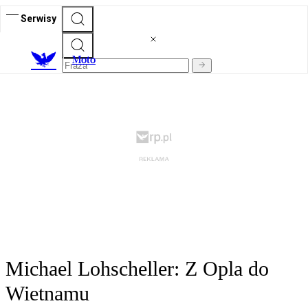
Serwisy
M
oto
Michael Lohscheller: Z Opla do
Wietnamu