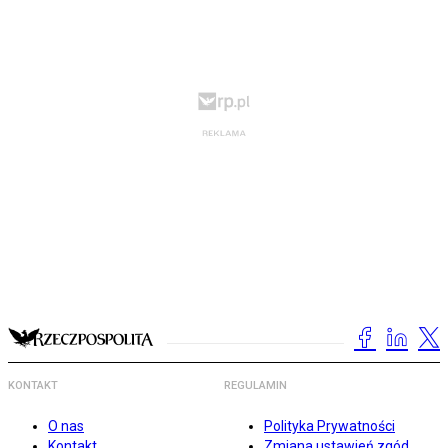
KONTAKT
REGULAMIN
O nas
Polityka Prywatności
Kontakt
Zmiana ustawień zgód