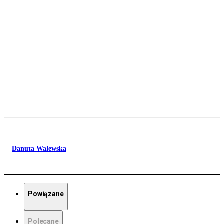
Danuta Walewska
Powiązane
Polecane