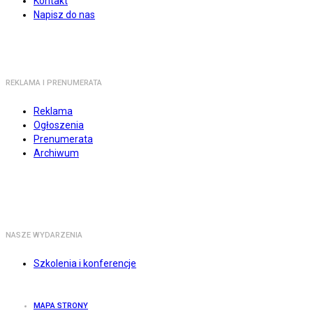
Kontakt
Napisz do nas
REKLAMA I PRENUMERATA
Reklama
Ogłoszenia
Prenumerata
Archiwum
NASZE WYDARZENIA
Szkolenia i konferencje
MAPA STRONY