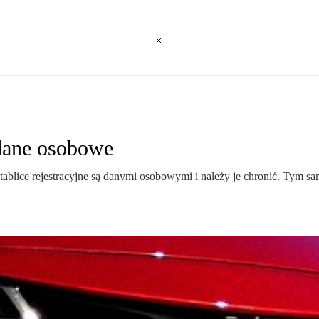
 dane osobowe
blice rejestracyjne są danymi osobowymi i należy je chronić. Tym