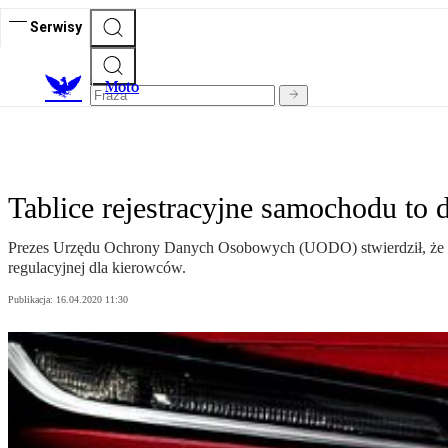
Serwisy
M
oto
Tablice rejestracyjne samochodu to
Prezes Urzędu Ochrony Danych Osobowych (UODO) stwierdził, że ta
regulacyjnej dla kierowców.
Publikacja:
16.04.2020 11:30