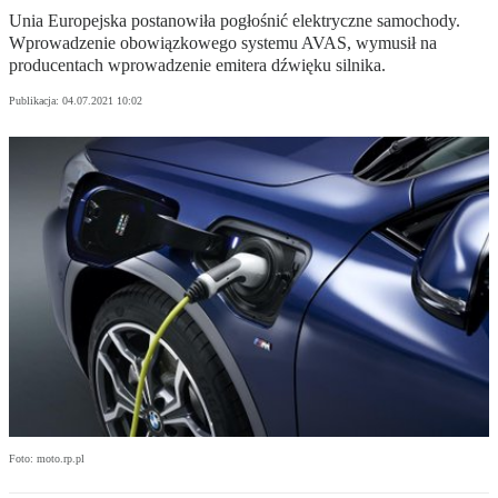
Unia Europejska postanowiła pogłośnić elektryczne samochody.
Wprowadzenie obowiązkowego systemu AVAS, wymusił na
producentach wprowadzenie emitera dźwięku silnika.
Publikacja:
04.07.2021 10:02
Foto: moto.rp.pl