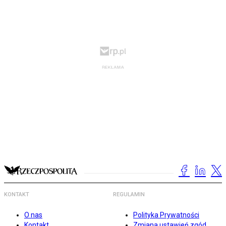
KONTAKT
REGULAMIN
O nas
Polityka Prywatności
Kontakt
Zmiana ustawień zgód