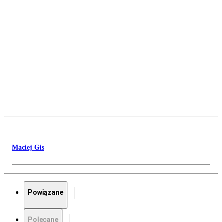
Maciej Gis
Powiązane
Polecane