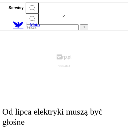
Serwisy
M
oto
Od lipca elektryki muszą być
głośne