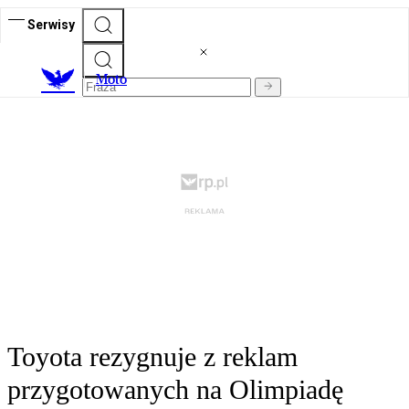
Serwisy
M
oto
Toyota rezygnuje z reklam
przygotowanych na Olimpiadę