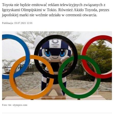
Toyota nie będzie emitować reklam telewizyjnych związanych z
Igrzyskami Olimpijskimi w Tokio. Również Akido Toyoda, prezes
japońskiej marki nie weźmie udziału w ceremonii otwarcia.
Publikacja:
19.07.2021 12:01
Foto: fot. olympics.com