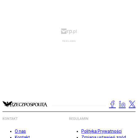
KONTAKT
REGULAMIN
O nas
Polityka Prywatności
Kontakt
Zmiana ustawień zgód