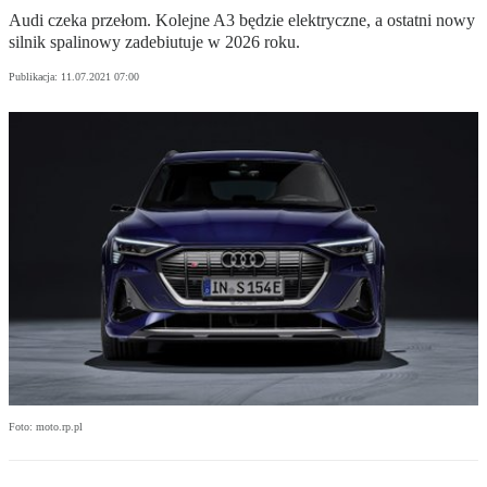
Audi czeka przełom. Kolejne A3 będzie elektryczne, a ostatni nowy
silnik spalinowy zadebiutuje w 2026 roku.
Publikacja:
11.07.2021 07:00
Foto: moto.rp.pl