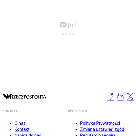
KONTAKT
REGULAMIN
O nas
Polityka Prywatności
Kontakt
Zmiana ustawień zgód
Napisz do nas
Regulamin serwisu