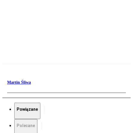
Martin Śliwa
Powiązane
Polecane