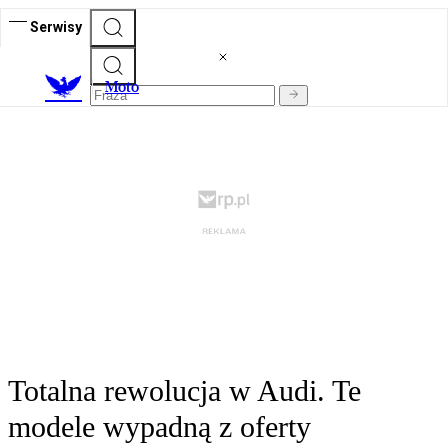
Serwisy
M
oto
Totalna rewolucja w Audi. Te
modele wypadną z oferty