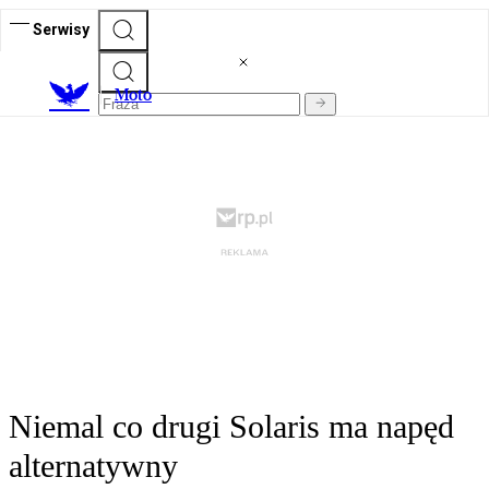
Serwisy
M
oto
Niemal co drugi Solaris ma napęd
alternatywny