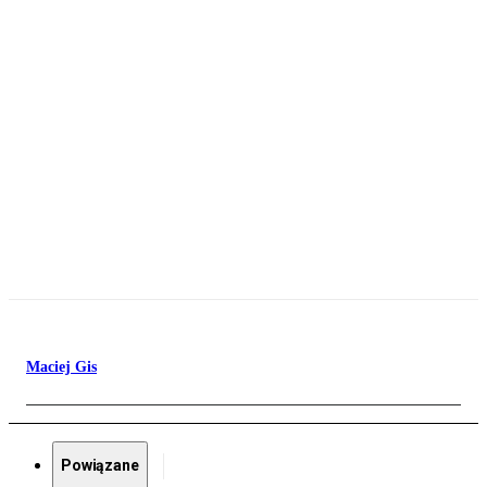
Maciej Gis
Powiązane