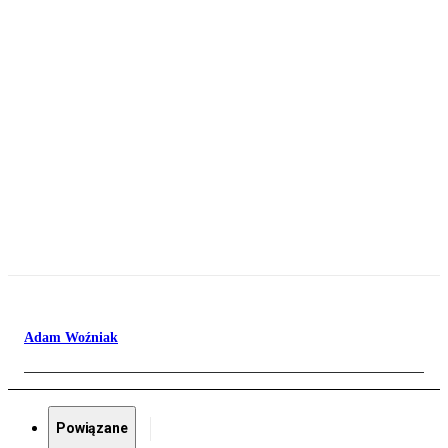
Adam Woźniak
Powiązane