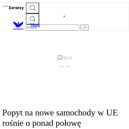
Serwisy
M
oto
Popyt na nowe samochody w UE
rośnie o ponad połowę