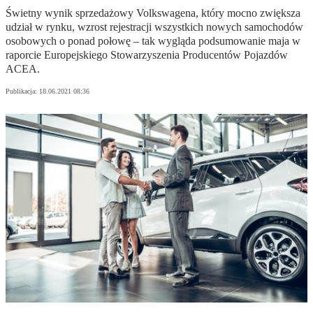
Świetny wynik sprzedażowy Volkswagena, który mocno zwiększa
udział w rynku, wzrost rejestracji wszystkich nowych samochodów
osobowych o ponad połowę – tak wygląda podsumowanie maja w
raporcie Europejskiego Stowarzyszenia Producentów Pojazdów
ACEA.
Publikacja:
18.06.2021 08:36