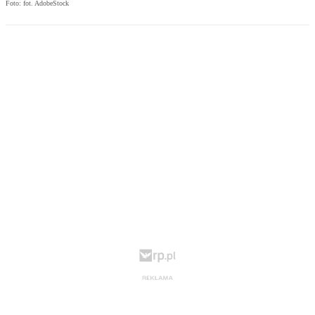
Foto: fot. AdobeStock