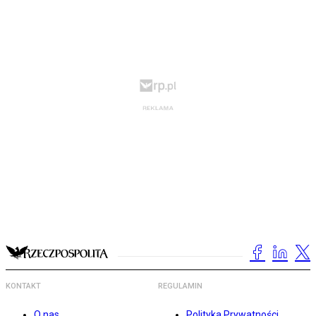
KONTAKT
REGULAMIN
O nas
Polityka Prywatności