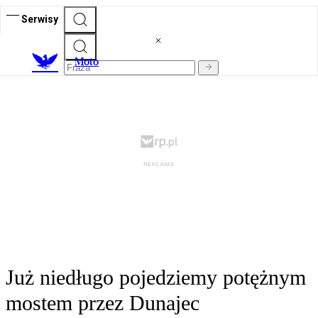
Serwisy
M
oto
Już niedługo pojedziemy potężnym
mostem przez Dunajec