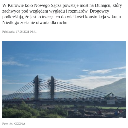
W Kurowie koło Nowego Sącza powstaje most na Dunajcu, który
zachwyca pod względem wyglądu i rozmiarów. Drogowcy
podkreślają, że jest to trzecęa co do wielkości konstrukcja w kraju.
Niedługo zostanie otwarta dla ruchu.
Publikacja:
17.06.2021 06:41
Foto: fot. GDDKiA