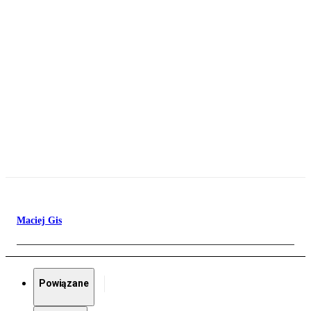
Maciej Gis
Powiązane