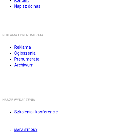
Kontakt
Napisz do nas
REKLAMA I PRENUMERATA
Reklama
Ogłoszenia
Prenumerata
Archiwum
NASZE WYDARZENIA
Szkolenia i konferencje
MAPA STRONY