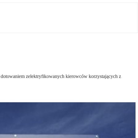
otowaniem zelektryfikowanych kierowców korzystających z