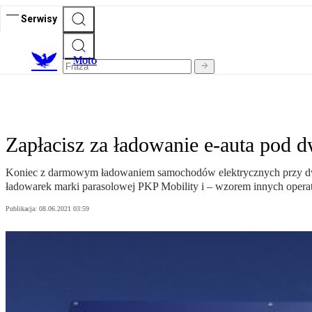
Serwisy
M
oto
Zapłacisz za ładowanie e-auta pod 
Koniec z darmowym ładowaniem samochodów elektrycznych przy dw
ładowarek marki parasolowej PKP Mobility i – wzorem innych opera
Publikacja:
08.06.2021 03:59