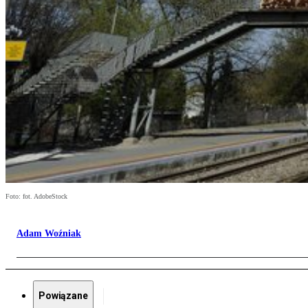
Foto: fot. AdobeStock
Adam Woźniak
Powiązane