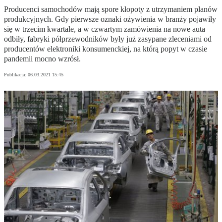
Producenci samochodów mają spore kłopoty z utrzymaniem planów
produkcyjnych. Gdy pierwsze oznaki ożywienia w branży pojawiły
się w trzecim kwartale, a w czwartym zamówienia na nowe auta
odbiły, fabryki półprzewodników były już zasypane zleceniami od
producentów elektroniki konsumenckiej, na którą popyt w czasie
pandemii mocno wzrósł.
Publikacja:
06.03.2021 15:45