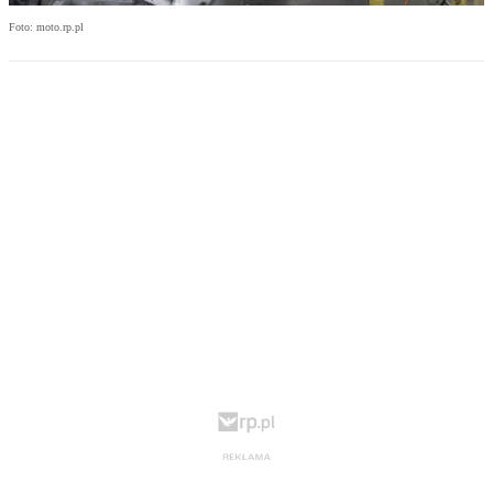
Foto: moto.rp.pl