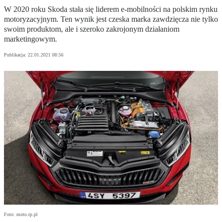
W 2020 roku Skoda stała się liderem e-mobilności na polskim rynku
motoryzacyjnym. Ten wynik jest czeska marka zawdzięcza nie tylko
swoim produktom, ale i szeroko zakrojonym działaniom
marketingowym.
Publikacja:
22.01.2021 08:56
Foto: moto.rp.pl