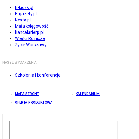
E-kiosk.pl
E-gazety.pl
Nexto.pl
Mała księgowość
Kancelarierp.pl
Wieści Rolnicze
Życie Warszawy
NASZE WYDARZENIA
Szkolenia i konferencje
MAPA STRONY
KALENDARIUM
OFERTA PRODUKTOWA