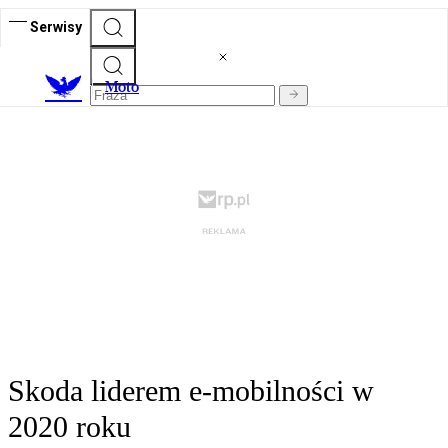
Serwisy
M
oto
Skoda liderem e-mobilności w
2020 roku