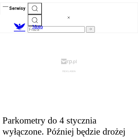
Serwisy
M
oto
Parkometry do 4 stycznia
wyłączone. Później będzie drożej