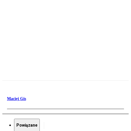
Maciej Gis
Powiązane