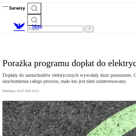
Serwisy
M
oto
Porażka programu dopłat do elektry
Dopłaty do samochodów elektrycznych wywołały duże poruszenie. Od
uruchomienia całego procesu, mało kto jest nimi zainteresowany.
Publikacja:
03.07.2020 14:51