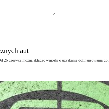
cznych aut
 26 czerwca można składać wnioski o uzyskanie dofinansowania do z