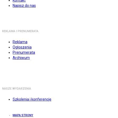
Kontakt
Napisz do nas
REKLAMA I PRENUMERATA
Reklama
Ogłoszenia
Prenumerata
Archiwum
NASZE WYDARZENIA
Szkolenia i konferencje
MAPA STRONY