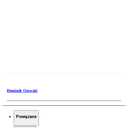
Dominik Osowski
Powiązane