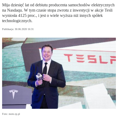
Mija dziesięć lat od debiutu producenta samochodów elektrycznych
na Nasdaqu. W tym czasie stopa zwrotu z inwestycji w akcje Tesli
wyniosła 4125 proc., i jest o wiele wyższa niż innych spółek
technologicznych.
Publikacja:
30.06.2020 16:31
Foto: moto.rp.pl