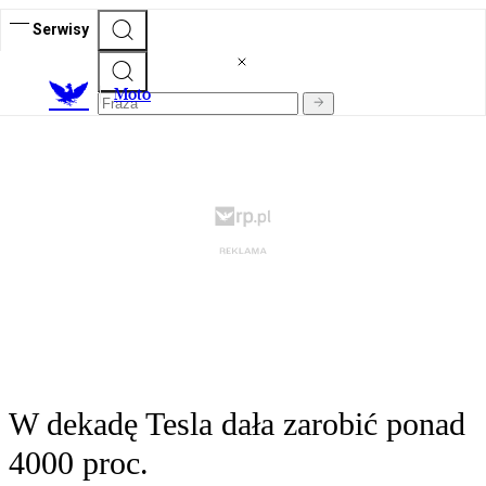
Serwisy
M
oto
W dekadę Tesla dała zarobić ponad
4000 proc.