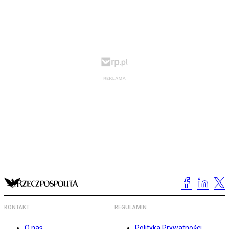
KONTAKT
REGULAMIN
O nas
Polityka Prywatności