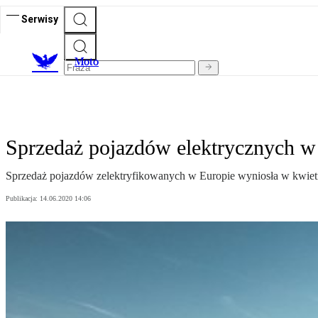
Serwisy
M
oto
Sprzedaż pojazdów elektrycznych w 
Sprzedaż pojazdów zelektryfikowanych w Europie wyniosła w kwietniu 
Publikacja:
14.06.2020 14:06