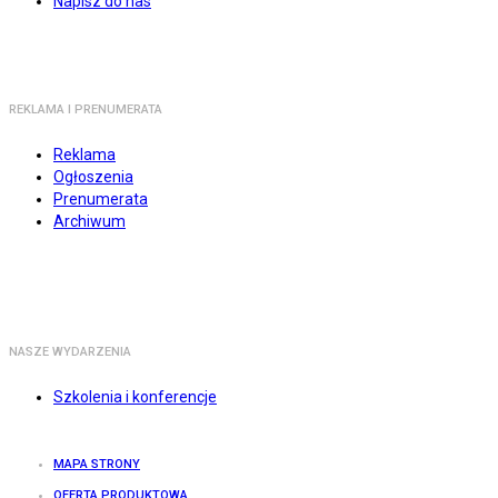
Napisz do nas
REKLAMA I PRENUMERATA
Reklama
Ogłoszenia
Prenumerata
Archiwum
NASZE WYDARZENIA
Szkolenia i konferencje
MAPA STRONY
OFERTA PRODUKTOWA