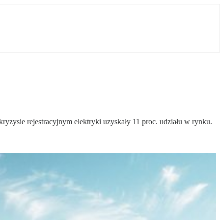
yzysie rejestracyjnym elektryki uzyskały 11 proc. udziału w rynku.