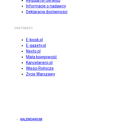
Regulamin serwisu
Informacje o nadawcy
Deklaracja dostępności
PARTNERZY
E-kiosk.pl
E-gazety.pl
Nexto.pl
Mała księgowość
Kancelarierp.pl
Wieści Rolnicze
Życie Warszawy
KALENDARIUM