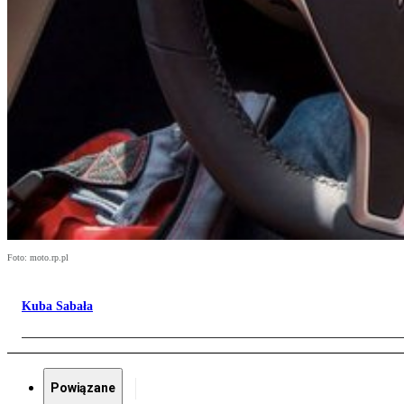
Foto: moto.rp.pl
Kuba Sabała
Powiązane