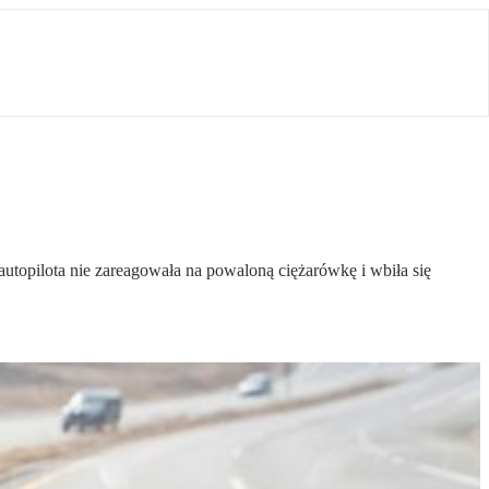
topilota nie zareagowała na powaloną ciężarówkę i wbiła się