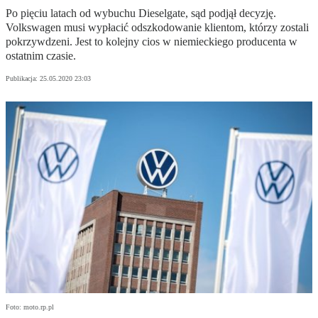
Po pięciu latach od wybuchu Dieselgate, sąd podjął decyzję.
Volkswagen musi wypłacić odszkodowanie klientom, którzy zostali
pokrzywdzeni. Jest to kolejny cios w niemieckiego producenta w
ostatnim czasie.
Publikacja:
25.05.2020 23:03
Foto: moto.rp.pl