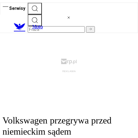
Serwisy
M
oto
Volkswagen przegrywa przed
niemieckim sądem