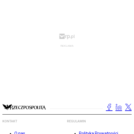
KONTAKT
REGULAMIN
O nas
Polityka Prywatności