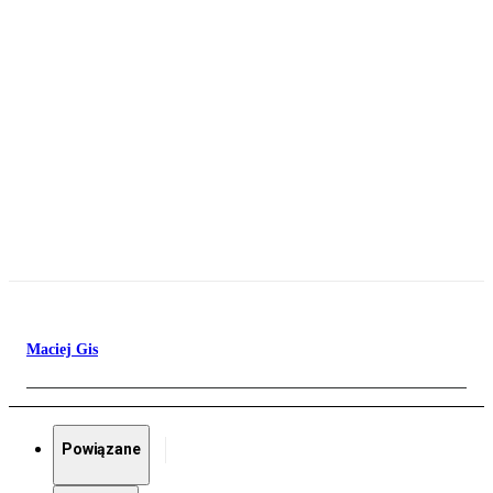
Maciej Gis
Powiązane