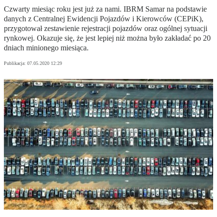
Czwarty miesiąc roku jest już za nami. IBRM Samar na podstawie
danych z Centralnej Ewidencji Pojazdów i Kierowców (CEPiK),
przygotował zestawienie rejestracji pojazdów oraz ogólnej sytuacji
rynkowej. Okazuje się, że jest lepiej niż można było zakładać po 20
dniach minionego miesiąca.
Publikacja:
07.05.2020 12:29