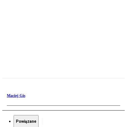
Maciej Gis
Powiązane