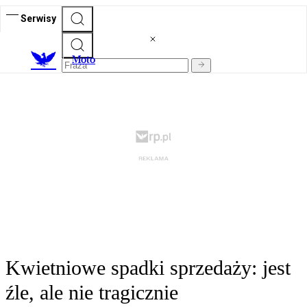
Serwisy
M
oto
Kwietniowe spadki sprzedaży: jest
źle, ale nie tragicznie