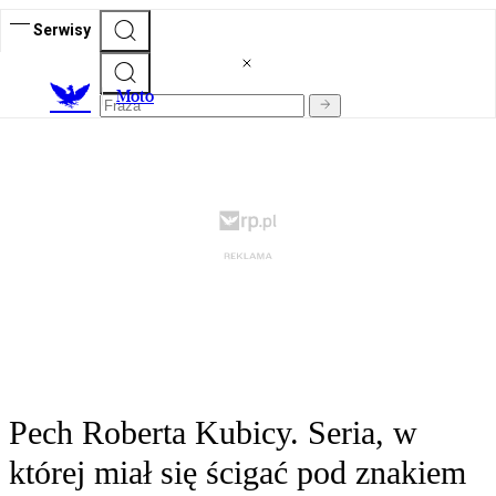
Serwisy
M
oto
Pech Roberta Kubicy. Seria, w
której miał się ścigać pod znakiem