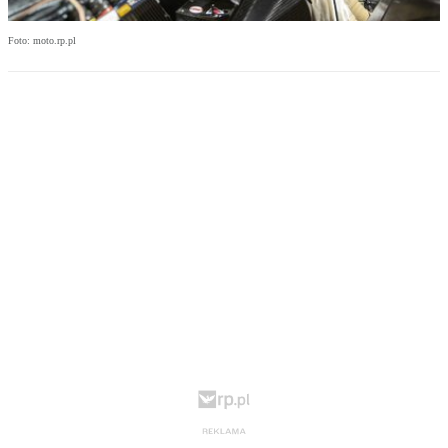
Foto: moto.rp.pl