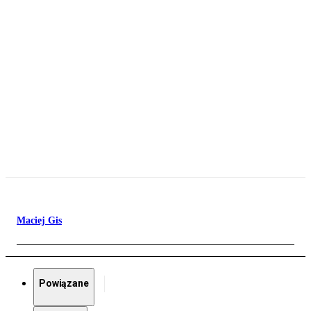
Maciej Gis
Powiązane