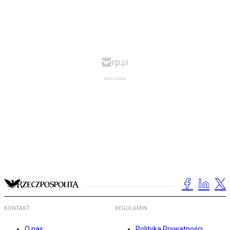
KONTAKT
REGULAMIN
O nas
Polityka Prywatności