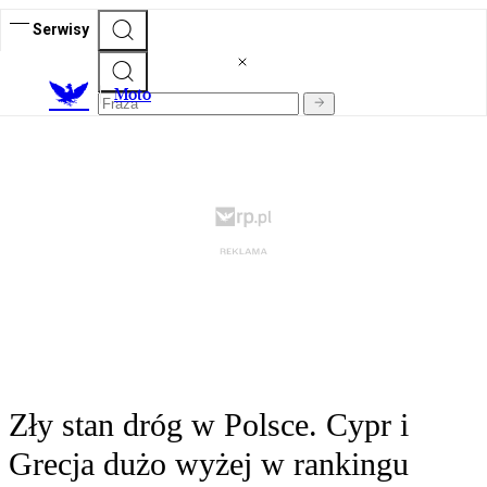
Serwisy
M
oto
Zły stan dróg w Polsce. Cypr i
Grecja dużo wyżej w rankingu