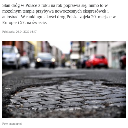
Stan dróg w Polsce z roku na rok poprawia się, mimo to w
mozolnym tempie przybywa nowoczesnych ekspresówek i
autostrad. W rankingu jakości dróg Polska zajęła 20. miejsce w
Europie i 57. na świecie.
Publikacja:
26.04.2020 14:47
Foto: moto.rp.pl