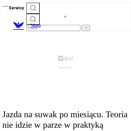
Serwisy
M
oto
Jazda na suwak po miesiącu. Teoria
nie idzie w parze w praktyką