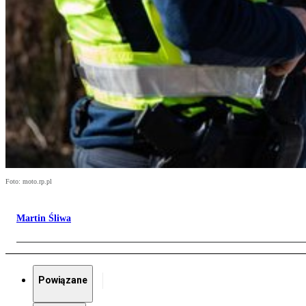
Foto: moto.rp.pl
Martin Śliwa
Powiązane