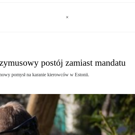
przymusowy postój zamiast mandatu
 nowy pomysł na karanie kierowców w Estonii.