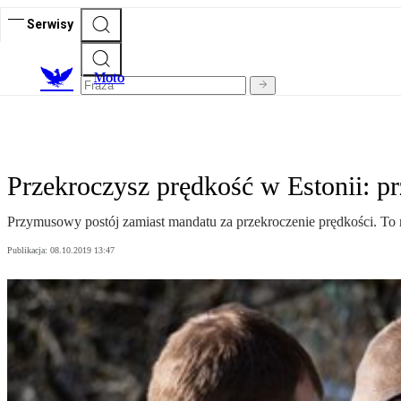
Serwisy
M
oto
Przekroczysz prędkość w Estonii: 
Przymusowy postój zamiast mandatu za przekroczenie prędkości. To
Publikacja:
08.10.2019 13:47