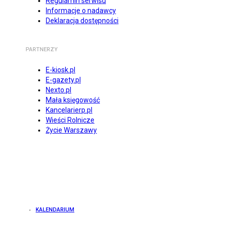
Regulamin serwisu
Informacje o nadawcy
Deklaracja dostępności
PARTNERZY
E-kiosk.pl
E-gazety.pl
Nexto.pl
Mała księgowość
Kancelarierp.pl
Wieści Rolnicze
Życie Warszawy
KALENDARIUM