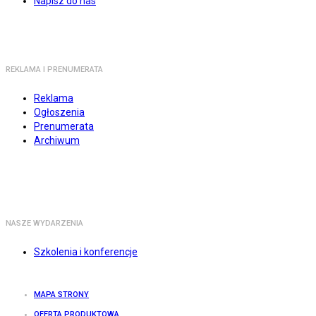
Napisz do nas
REKLAMA I PRENUMERATA
Reklama
Ogłoszenia
Prenumerata
Archiwum
NASZE WYDARZENIA
Szkolenia i konferencje
MAPA STRONY
OFERTA PRODUKTOWA