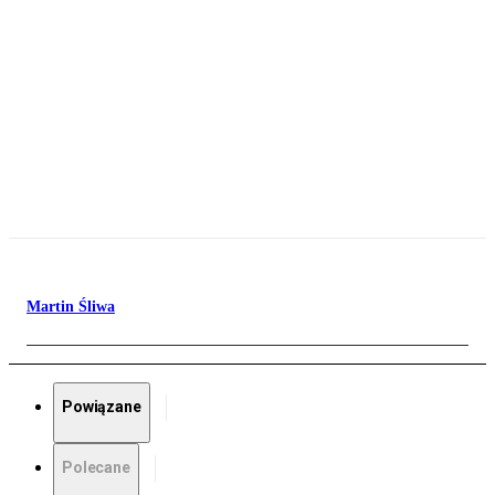
Martin Śliwa
Powiązane
Polecane