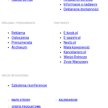
Informacje o nadawcy
Deklaracja dostępności
REKLAMA I PRENUMERATA
PARTNERZY
Reklama
E-kiosk.pl
Ogłoszenia
E-gazety.pl
Prenumerata
Nexto.pl
Archiwum
Mała księgowość
Kancelarierp.pl
Wieści Rolnicze
Życie Warszawy
NASZE WYDARZENIA
Szkolenia i konferencje
MAPA STRONY
KALENDARIUM
OFERTA PRODUKTOWA