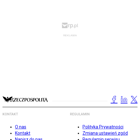
KONTAKT
REGULAMIN
O nas
Polityka Prywatności
Kontakt
Zmiana ustawień zgód
Napisz do nas
Regulamin serwisu