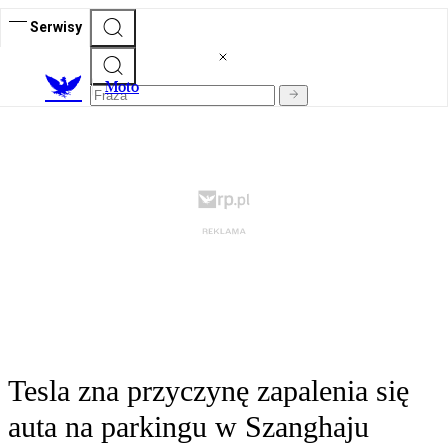
Serwisy
M
oto
Tesla zna przyczynę zapalenia się
auta na parkingu w Szanghaju