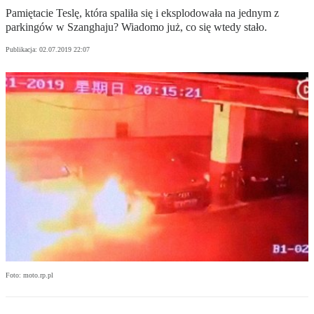
Pamiętacie Teslę, która spaliła się i eksplodowała na jednym z
parkingów w Szanghaju? Wiadomo już, co się wtedy stało.
Publikacja:
02.07.2019 22:07
Foto: moto.rp.pl