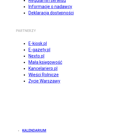
Regulamin serwisu
Informacje o nadawcy
Deklaracja dostępności
PARTNERZY
E-kiosk.pl
E-gazety.pl
Nexto.pl
Mała księgowość
Kancelarierp.pl
Wieści Rolnicze
Życie Warszawy
KALENDARIUM