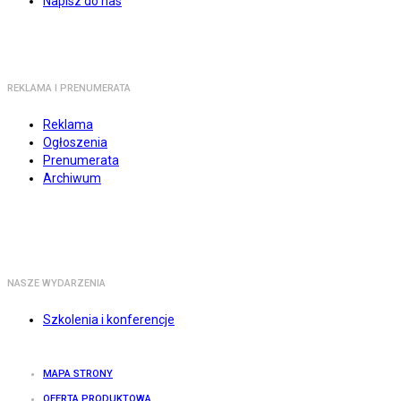
Napisz do nas
REKLAMA I PRENUMERATA
Reklama
Ogłoszenia
Prenumerata
Archiwum
NASZE WYDARZENIA
Szkolenia i konferencje
MAPA STRONY
OFERTA PRODUKTOWA