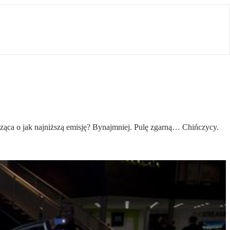
cząca o jak najniższą emisję? Bynajmniej. Pulę zgarną… Chińczycy.