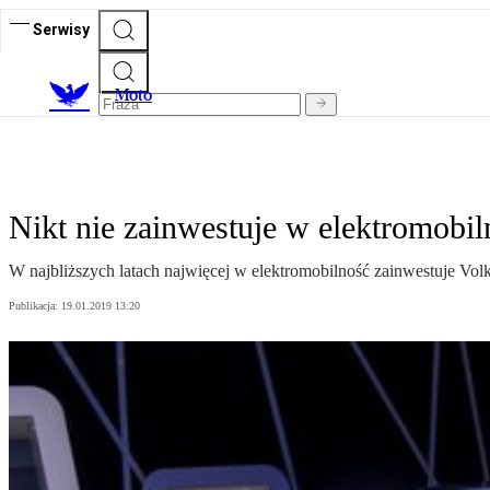
Serwisy
M
oto
Nikt nie zainwestuje w elektromobil
W najbliższych latach najwięcej w elektromobilność zainwestuje Vol
Publikacja:
19.01.2019 13:20