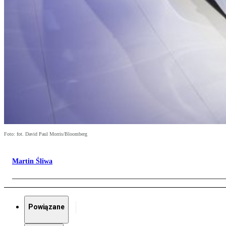
Foto: fot. David Paul Morris/Bloomberg
Martin Śliwa
Powiązane