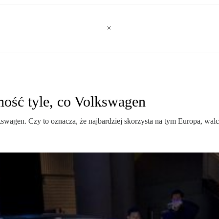
ność tyle, co Volkswagen
kswagen. Czy to oznacza, że najbardziej skorzysta na tym Europa, wal