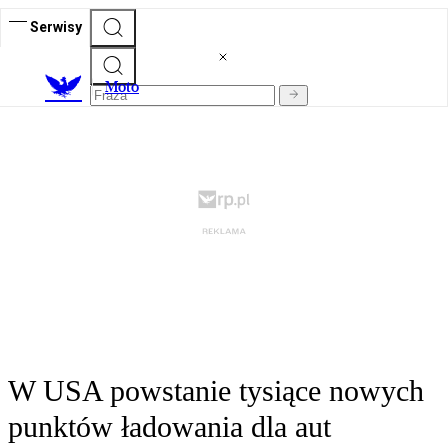
Serwisy
M
oto
W USA powstanie tysiące nowych
punktów ładowania dla aut