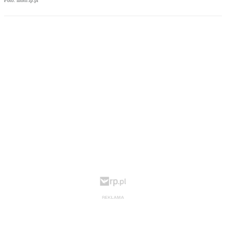
Foto: moto.rp.pl