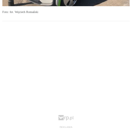
Foto: fot. Wojciech Romański