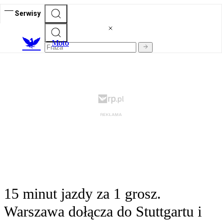
Serwisy
M
oto
15 minut jazdy za 1 grosz.
Warszawa dołącza do Stuttgartu i